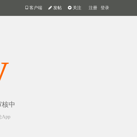
客户端
发帖
关注
注册
登录
y
审核中
App