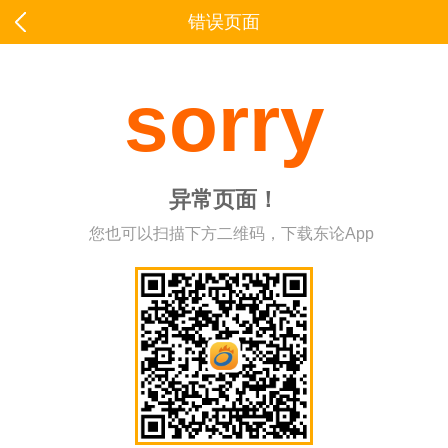
错误页面
sorry
异常页面！
您也可以扫描下方二维码，下载东论App