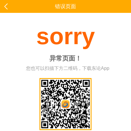
错误页面
sorry
异常页面！
您也可以扫描下方二维码，下载东论App