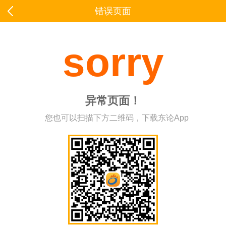
错误页面
sorry
异常页面！
您也可以扫描下方二维码，下载东论App