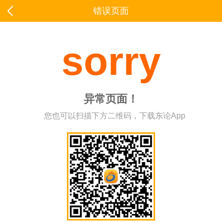
错误页面
sorry
异常页面！
您也可以扫描下方二维码，下载东论App