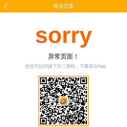
错误页面
sorry
异常页面！
您也可以扫描下方二维码，下载东论App