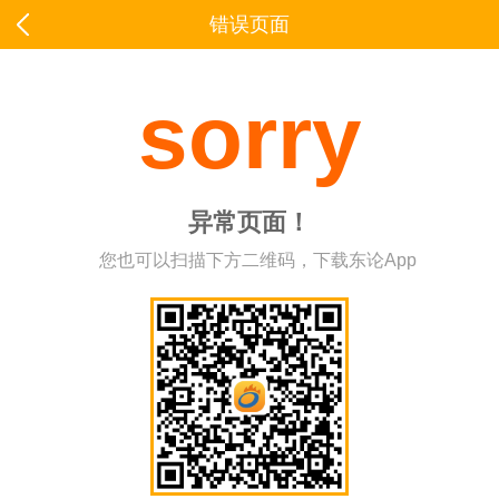
错误页面
sorry
异常页面！
您也可以扫描下方二维码，下载东论App