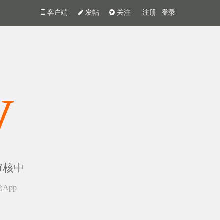
客户端
发帖
关注
注册
登录
y
审核中
App