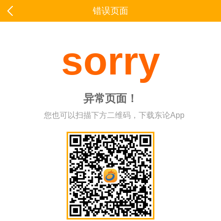
错误页面
sorry
异常页面！
您也可以扫描下方二维码，下载东论App