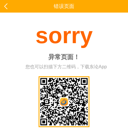
错误页面
sorry
异常页面！
您也可以扫描下方二维码，下载东论App