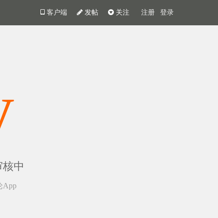
客户端
发帖
关注
注册
登录
y
审核中
App