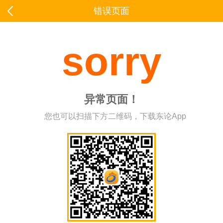
错误页面
sorry
异常页面！
您也可以扫描下方二维码，下载东论App