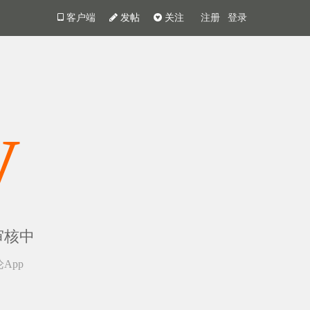
客户端
发帖
关注
注册
登录
y
审核中
App