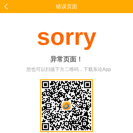
错误页面
sorry
异常页面！
您也可以扫描下方二维码，下载东论App