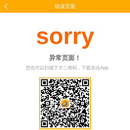
错误页面
sorry
异常页面！
您也可以扫描下方二维码，下载东论App