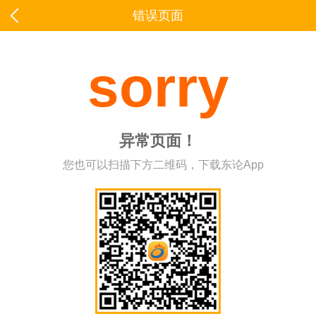
错误页面
sorry
异常页面！
您也可以扫描下方二维码，下载东论App