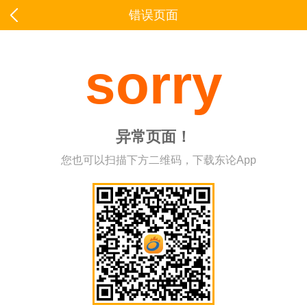
错误页面
sorry
异常页面！
您也可以扫描下方二维码，下载东论App