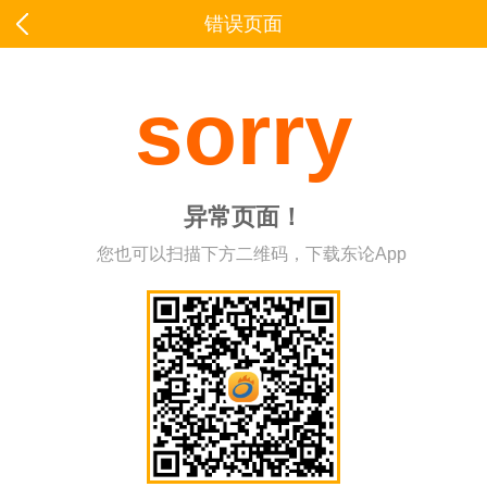
错误页面
sorry
异常页面！
您也可以扫描下方二维码，下载东论App