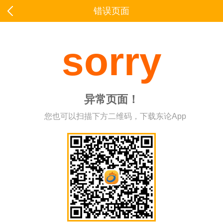
错误页面
sorry
异常页面！
您也可以扫描下方二维码，下载东论App