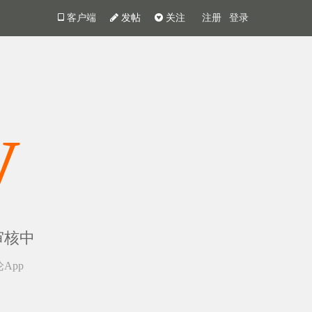
客户端
发帖
关注
注册
登录
y
审核中
App