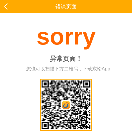
错误页面
sorry
异常页面！
您也可以扫描下方二维码，下载东论App