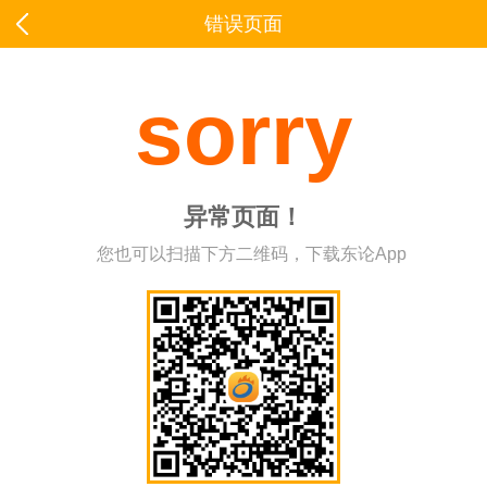
错误页面
sorry
异常页面！
您也可以扫描下方二维码，下载东论App