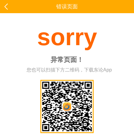
错误页面
sorry
异常页面！
您也可以扫描下方二维码，下载东论App