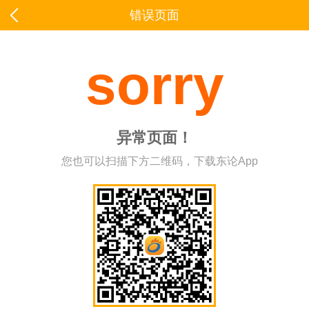
错误页面
sorry
异常页面！
您也可以扫描下方二维码，下载东论App