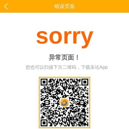
错误页面
sorry
异常页面！
您也可以扫描下方二维码，下载东论App