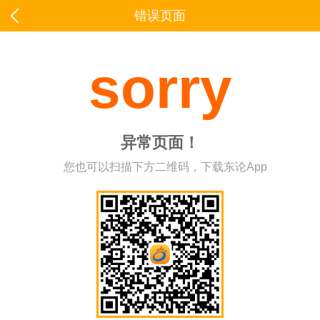
错误页面
sorry
异常页面！
您也可以扫描下方二维码，下载东论App