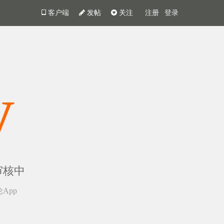
客户端
发帖
关注
注册
登录
y
审核中
App