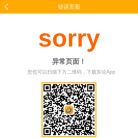
错误页面
sorry
异常页面！
您也可以扫描下方二维码，下载东论App