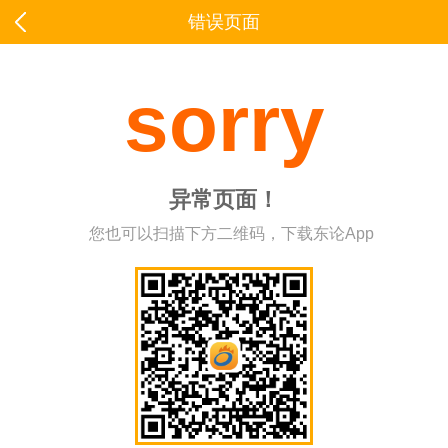
错误页面
sorry
异常页面！
您也可以扫描下方二维码，下载东论App