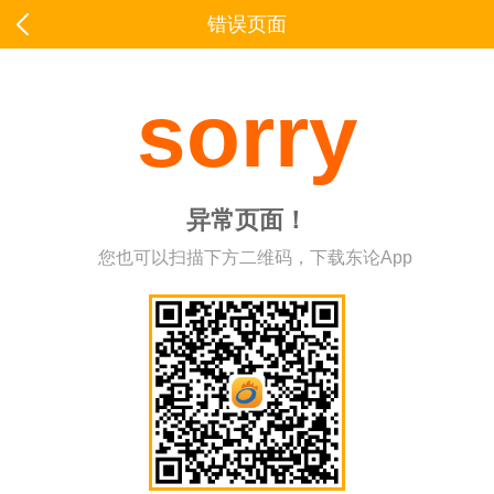
错误页面
sorry
异常页面！
您也可以扫描下方二维码，下载东论App