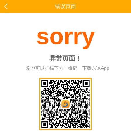
错误页面
sorry
异常页面！
您也可以扫描下方二维码，下载东论App