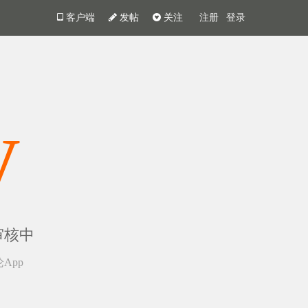
客户端
发帖
关注
注册
登录
y
审核中
App