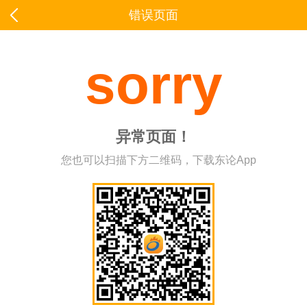
错误页面
sorry
异常页面！
您也可以扫描下方二维码，下载东论App