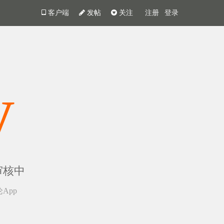
客户端
发帖
关注
注册
登录
y
审核中
App