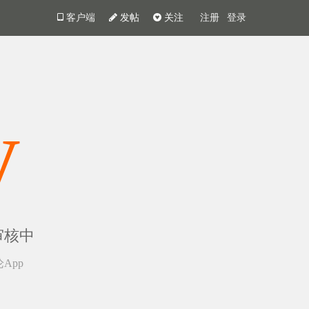
客户端
发帖
关注
注册
登录
y
审核中
App