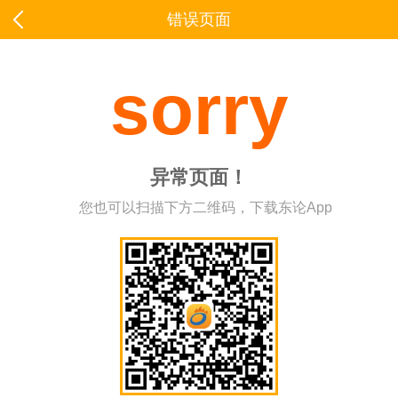
错误页面
sorry
异常页面！
您也可以扫描下方二维码，下载东论App