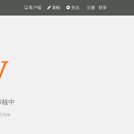
客户端
发帖
关注
注册
登录
y
审核中
App