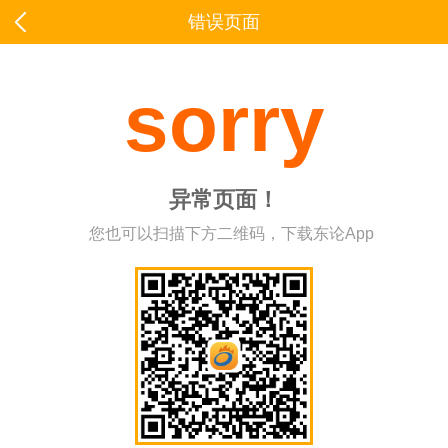
错误页面
sorry
异常页面！
您也可以扫描下方二维码，下载东论App