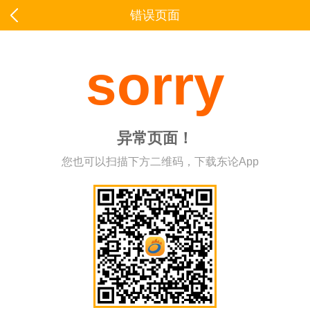
错误页面
sorry
异常页面！
您也可以扫描下方二维码，下载东论App