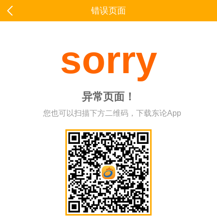
错误页面
sorry
异常页面！
您也可以扫描下方二维码，下载东论App