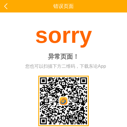
错误页面
sorry
异常页面！
您也可以扫描下方二维码，下载东论App