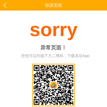
错误页面
sorry
异常页面！
您也可以扫描下方二维码，下载东论App