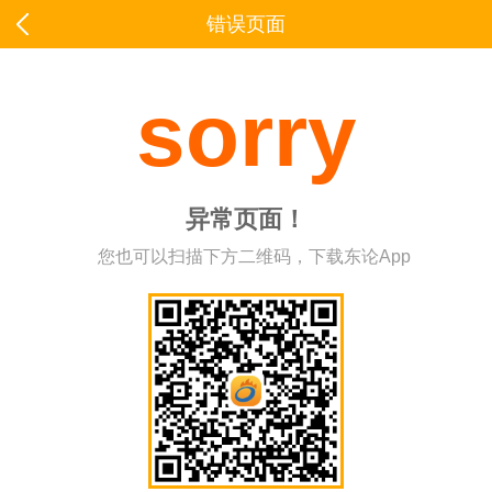
错误页面
sorry
异常页面！
您也可以扫描下方二维码，下载东论App