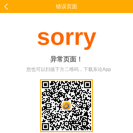
错误页面
sorry
异常页面！
您也可以扫描下方二维码，下载东论App