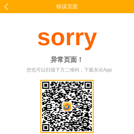
错误页面
sorry
异常页面！
您也可以扫描下方二维码，下载东论App