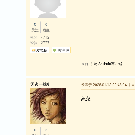
0
0
关注
粉丝
积分：
4712
经验：
2777
发私信
关注TA
来自:
东论 Android客户端
天边一抹虹
发表于 2026/01/13 20:48:34 
蔬菜
0
3