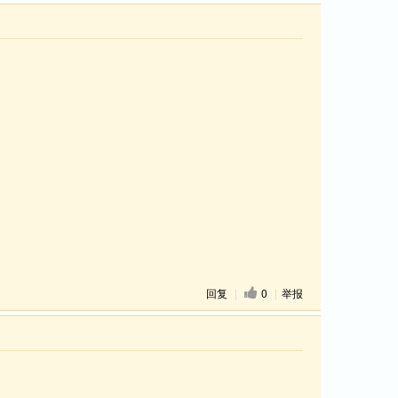
回复
|
0
|
举报