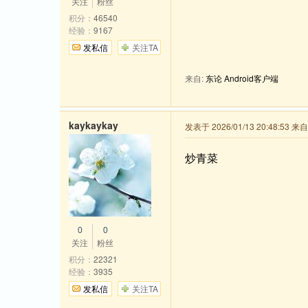
关注
粉丝
积分：
46540
经验：
9167
发私信
关注TA
来自:
东论 Android客户端
kaykaykay
发表于 2026/01/13 20:48:53 
炒青菜
0
0
关注
粉丝
积分：
22321
经验：
3935
发私信
关注TA