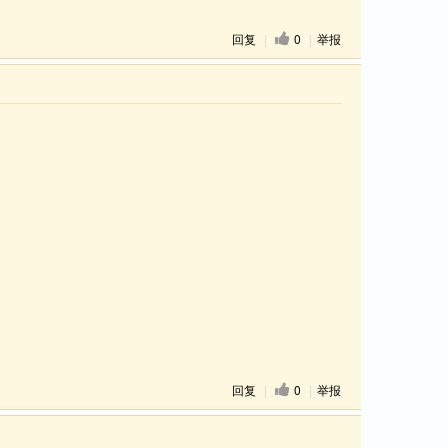
回复
|
0
|
举报
回复
|
0
|
举报