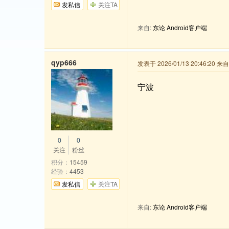
发私信
关注TA
来自:
东论 Android客户端
qyp666
发表于 2026/01/13 20:46:20 
宁波
0
0
关注
粉丝
积分：
15459
经验：
4453
发私信
关注TA
来自:
东论 Android客户端