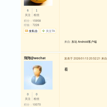
6
1
关注
粉丝
积分：
15958
经验：
7228
发私信
关注TA
来自:
东论 Android客户端
飛翔@wechat
发表于 2026/01/13 20:52:21 来
看
0
0
关注
粉丝
积分：
10070