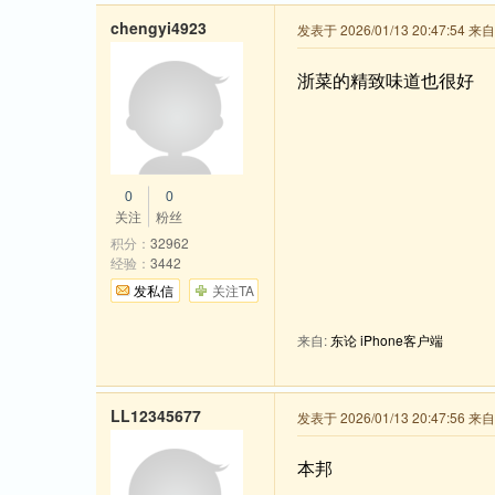
chengyi4923
发表于 2026/01/13 20:47:54 来
浙菜的精致味道也很好
0
0
关注
粉丝
积分：
32962
经验：
3442
发私信
关注TA
来自:
东论 iPhone客户端
LL12345677
发表于 2026/01/13 20:47:56 
本邦