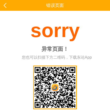
错误页面
sorry
异常页面！
您也可以扫描下方二维码，下载东论App