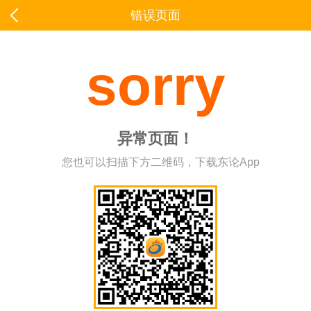
错误页面
sorry
异常页面！
您也可以扫描下方二维码，下载东论App