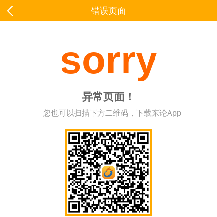
错误页面
sorry
异常页面！
您也可以扫描下方二维码，下载东论App