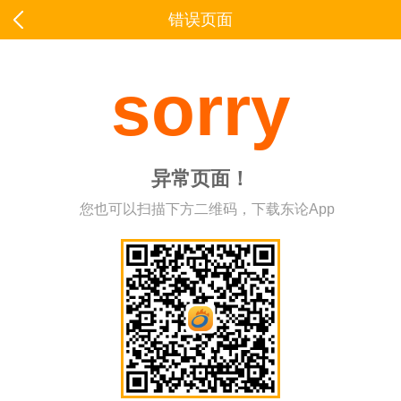
错误页面
sorry
异常页面！
您也可以扫描下方二维码，下载东论App